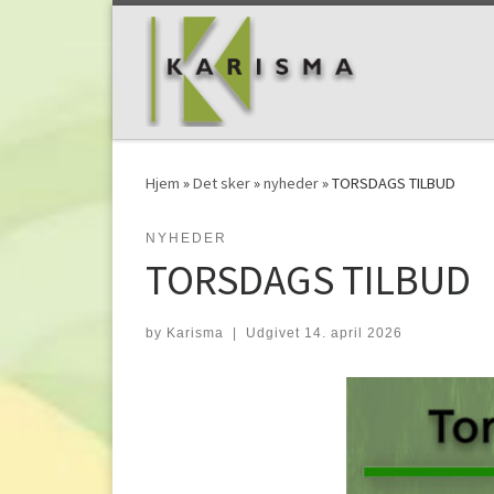
Skip to content
Hjem
»
Det sker
»
nyheder
»
TORSDAGS TILBUD
NYHEDER
TORSDAGS TILBUD
by
Karisma
|
Udgivet
14. april 2026