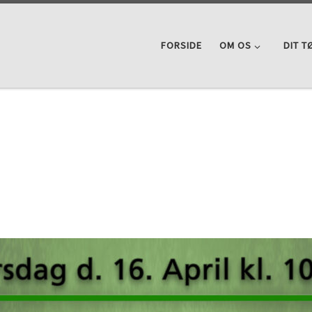
FORSIDE
OM OS
DIT T