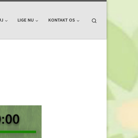
Search
ØJ
LIGE NU
KONTAKT OS