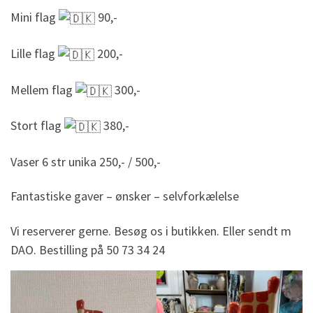
Mini flag
90,-
Lille flag
200,-
Mellem flag
300,-
Stort flag
380,-
Vaser 6 str unika 250,- / 500,-
Fantastiske gaver – ønsker – selvforkælelse
Vi reserverer gerne. Besøg os i butikken. Eller sendt m
DAO. Bestilling på 50 73 34 24