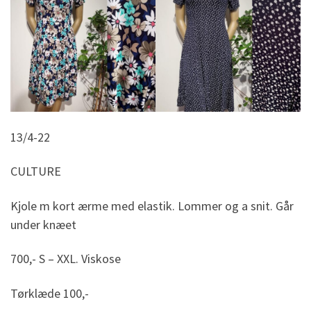
13/4-22
CULTURE
Kjole m kort ærme med elastik. Lommer og a snit. Går
under knæet
700,- S – XXL. Viskose
Tørklæde 100,-