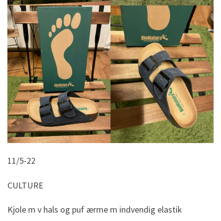
11/5-22
CULTURE
Kjole m v hals og puf ærme m indvendig elastik