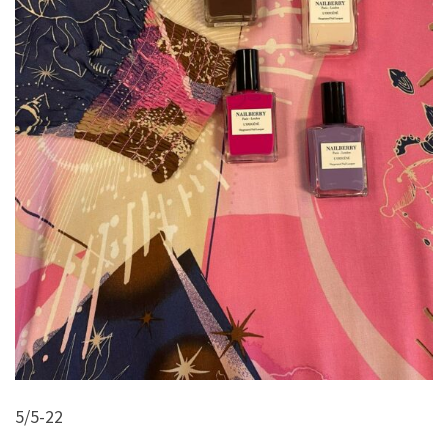
5/5-22