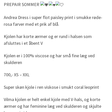
PREPAIR SOMMER
Andrea Dress i super flot paisley print i smukke røde-
rosa farver med et prik af blå.
Kjolen har korte ærmer og er rund i halsen som
afsluttes i et åbent V
Kjolen er i 100% viscose og har små fine læg ved
skulderen
700,- XS – XXL
Super skøn kjole i ren viskose i smukt coral leoprint
Vilma kjolen er helt enkel kjole med V-hals, og korte
ærmer og har feminine læg ved skulderen og skjulte