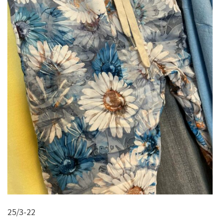
25/3-22