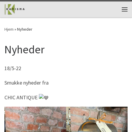
Skip to content
Me
Hjem
»
Nyheder
Nyheder
18/5-22
Smukke nyheder fra
CHIC ANTIQUE