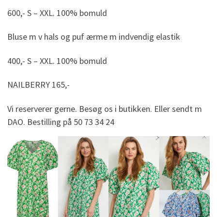
600,- S – XXL. 100% bomuld
Bluse m v hals og puf ærme m indvendig elastik
400,- S – XXL. 100% bomuld
NAILBERRY 165,-
Vi reserverer gerne. Besøg os i butikken. Eller sendt m
DAO. Bestilling på 50 73 34 24