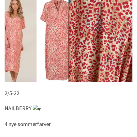
2/5-22
NAILBERRY
4 nye sommerfarver