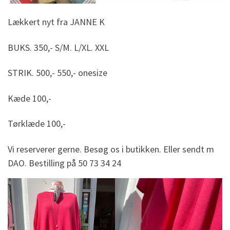
Lækkert nyt fra JANNE K
BUKS. 350,- S/M. L/XL. XXL
STRIK. 500,- 550,- onesize
Kæde 100,-
Tørklæde 100,-
Vi reserverer gerne. Besøg os i butikken. Eller sendt m
DAO. Bestilling på 50 73 34 24