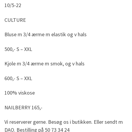
10/5-22
CULTURE
Bluse m 3/4 ærme m elastik og v hals
500,- S – XXL
Kjole m 3/4 ærme m smok, og v hals
600,- S – XXL
100% viskose
NAILBERRY 165,-
Vi reserverer gerne. Besøg os i butikken. Eller sendt m
DAO. Bestilling på 50 73 34 24