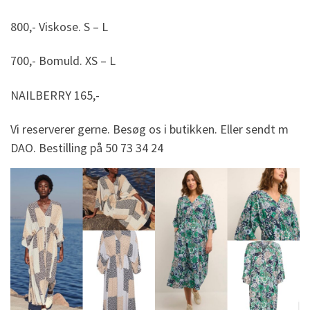
800,- Viskose. S – L
700,- Bomuld. XS – L
NAILBERRY 165,-
Vi reserverer gerne. Besøg os i butikken. Eller sendt m
DAO. Bestilling på 50 73 34 24